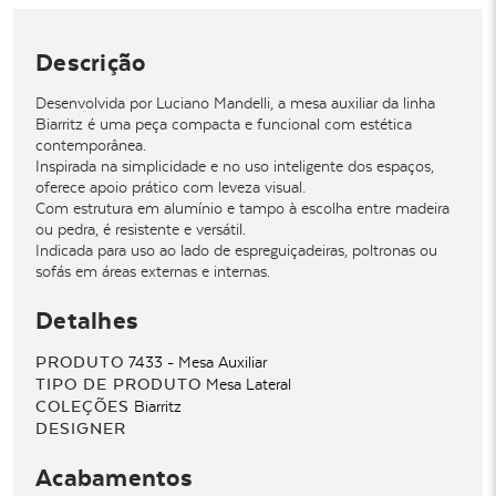
Descrição
Desenvolvida por Luciano Mandelli, a mesa auxiliar da linha
Biarritz é uma peça compacta e funcional com estética
contemporânea.
Inspirada na simplicidade e no uso inteligente dos espaços,
oferece apoio prático com leveza visual.
Com estrutura em alumínio e tampo à escolha entre madeira
ou pedra, é resistente e versátil.
Indicada para uso ao lado de espreguiçadeiras, poltronas ou
sofás em áreas externas e internas.
Detalhes
PRODUTO
7433 - Mesa Auxiliar
TIPO DE PRODUTO
Mesa Lateral
COLEÇÕES
Biarritz
DESIGNER
Acabamentos