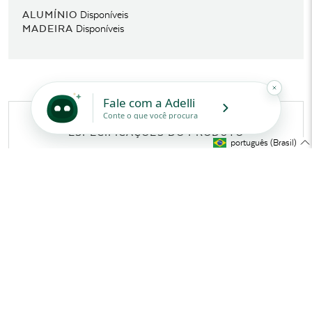
ALUMÍNIO
Disponíveis
MADEIRA
Disponíveis
ESPECIFICAÇÕES DO PRODUTO
7433 - Biarritz Mesa
português (Brasil)
Auxiliar
O design icônico de Tidelli
MEDIDAS